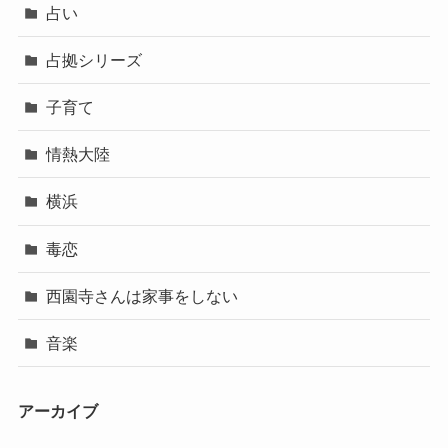
占い
占拠シリーズ
子育て
情熱大陸
横浜
毒恋
西園寺さんは家事をしない
音楽
アーカイブ