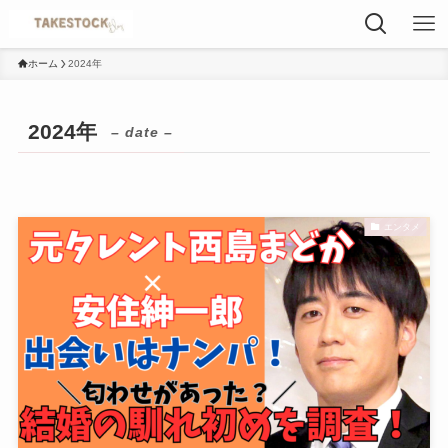
ホーム
2024年
2024年
– date –
エンタメ