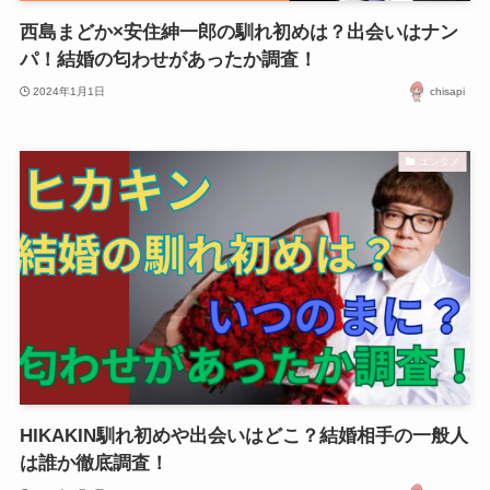
西島まどか×安住紳一郎の馴れ初めは？出会いはナン
パ！結婚の匂わせがあったか調査！
2024年1月1日
chisapi
エンタメ
HIKAKIN馴れ初めや出会いはどこ？結婚相手の一般人
は誰か徹底調査！