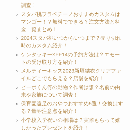
調査！
スタバ桃フラペチーノおすすめカスタムは
マンゴー！？無料でできる？注文方法と料
金一覧まとめ！
2024スタバ桃いつからいつまで？売り切れ
時のカスタム紹介！
ケンタッキー×FF14の予約方法は？エモー
トの受け取り方を紹介！
メルティーキッス2023新垣結衣クリアファ
イルどこでもらえる？店舗を紹介！
ピーポくん何の動物？作者は誰？名前の由
来や家族について調査！
保育園遠足のおやつおすすめ5選！交換はす
る？量や注意点を紹介！
小学校入学祝いの相場は？実際もらって嬉
しかったプレゼントを紹介！