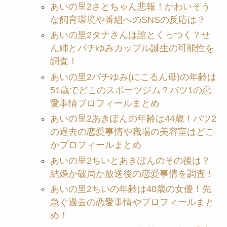
あいの里2さとちゃん悲報！かわいそう
な飼育環境や番組へのSNSの反応は？
あいの里2タナさんは誰とくっつく？せ
ん姉とパチゆみカップル誕生の可能性を
調査！
あいの里2パチゆみ(にこるん母)の年齢は
51歳でどこのスポーツジム？バツ1の恋
愛事情プロフィールまとめ
あいの里2あきぽんの年齢は44歳！バツ2
の過去の恋愛事情や職場の美容室はどこ
かプロフィールまとめ
あいの里2ちいとあきぽんのその後は？
結婚か破局か放送後の恋愛事情を調査！
あいの里2ちいの年齢は40歳の女優！先
急ぐ過去の恋愛事情やプロフィールまと
め！