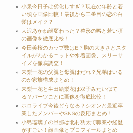
小泉今日子は劣化しすぎ？現在の年齢と若
い頃を画像比較！最後から二番目の恋の白
髪はメイク？
大沢あかね顔変わった？整形の噂と若い頃
の画像を徹底比較！
今田美桜のカップ数はE？胸の大きさとスタ
イルがわかるニットや水着画像、スリーサ
イズを徹底調査！
未梨一花の父親と母親はだれ？兄弟はいる
のか家族構成まとめ！
未梨一花と生田絵梨花は双子みたい似て
る？パーツごとに画像を徹底比較！
ホロライブ今後どうなる？シオンと最近卒
業したメンバーやSNSの反応まとめ！
小島瑠璃子の旦那は北村功太で職業や経歴
がすごい！顔画像とプロフィールまとめ