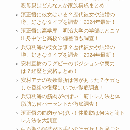
親母親はどんな人か家族構成まとめ！
濱正悟に彼女はいる？歴代彼女や結婚の
噂、好きなタイプを調査！2024年最新！
濱正悟は高学歴！明治大学の学部はどこ？
出身中学と高校の偏差値も調査！
兵頭功海の彼女は誰？歴代彼女や結婚の
噂、好きなタイプを調査！2024年最新！
安村直樹のラグビーのポジションや実力
は？経歴と資格まとめ！
安村アナの複数骨折は何があった？ケガを
した番組や復帰はいつか徹底調査！
兵頭功海の筋肉がやばい！筋トレ方法と体
脂肪は何パーセントか徹底調査！
濱正悟の筋肉がやばい！体脂肪は何%と筋ト
レ方法を大調査！
白石聖の演技が下手なのはガセ！作品ごと