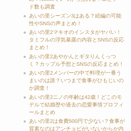
ド数も調査
あいの里シーズン3はある？続編の可能
性やSNSの声まとめ！
あいの里2マキオのインスタがヤバい！
タミフルの浮気暴露の内容とSNSの反応
まとめ！
あいの里2あやかんとギタりんくっつ
く？カップル予想とSNSの反応まとめ！
あいの里2メンバーの中で料理が一番う
まいのは誰？いつまで食事がひもじいの
か調査！
あいの里2ニノの年齢は42歳！どこのモ
デルで結婚歴や過去の恋愛事情プロフィ
ールまとめ
あいの里2は食費500円で少ない？食事が
質素なのはアンチョビがいないからか内