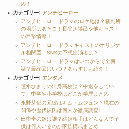
め！
カテゴリー:
アンチヒーロー
アンチヒーロー ドラマのロケ地は？裁判所
の場所はあそこ！長谷川博己や他キャスト
の目撃情報！
アンチヒーロー ドラマキャストのオリジナ
ル相関図！SNSの予想出演者は？
アンチヒーロー ドラマはいつからで全何
話？最終回はいつ？あらすじも紹介！
カテゴリー:
エンタメ
瞳水ひまりの出身高校は？中退をしてい
て、中学や小学校はどこか学歴まとめ
永野芽郁の元彼はキム・ムジュン？現在の
関係や歴代彼氏は何人か徹底調査!
田中圭の嫁は誰？結婚相手はどんな人で子
供は何人いるのか家族構成まとめ