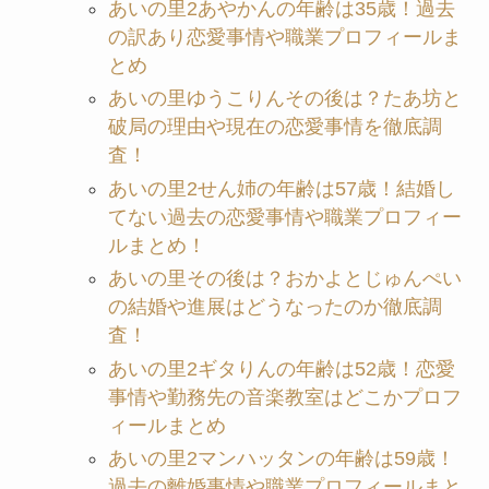
あいの里2あやかんの年齢は35歳！過去
の訳あり恋愛事情や職業プロフィールま
とめ
あいの里ゆうこりんその後は？たあ坊と
破局の理由や現在の恋愛事情を徹底調
査！
あいの里2せん姉の年齢は57歳！結婚し
てない過去の恋愛事情や職業プロフィー
ルまとめ！
あいの里その後は？おかよとじゅんぺい
の結婚や進展はどうなったのか徹底調
査！
あいの里2ギタりんの年齢は52歳！恋愛
事情や勤務先の音楽教室はどこかプロフ
ィールまとめ
あいの里2マンハッタンの年齢は59歳！
過去の離婚事情や職業プロフィールまと