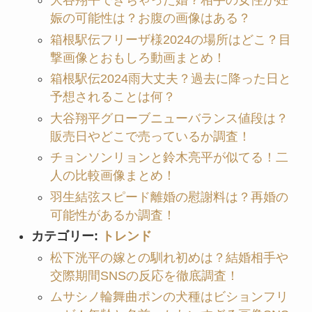
大谷翔平できちゃった婚？相手の女性が妊
娠の可能性は？お腹の画像はある？
箱根駅伝フリーザ様2024の場所はどこ？目
撃画像とおもしろ動画まとめ！
箱根駅伝2024雨大丈夫？過去に降った日と
予想されることは何？
大谷翔平グローブニューバランス値段は？
販売日やどこで売っているか調査！
チョンソンリョンと鈴木亮平が似てる！二
人の比較画像まとめ！
羽生結弦スピード離婚の慰謝料は？再婚の
可能性があるか調査！
カテゴリー:
トレンド
松下洸平の嫁との馴れ初めは？結婚相手や
交際期間SNSの反応を徹底調査！
ムサシノ輪舞曲ポンの犬種はビションフリ