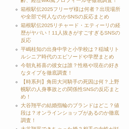
齢、経歴wiki風プロフィールを徹底調査！
箱根駅伝2025フリーザ様は何者？出現場所
や全部で何人なのかSNSの反応まとめ
箱根駅伝2025リチャード・エティーリの経
歴がヤバい！11人抜きがすごすぎるSNSの
反応
平嶋桂知の出身中学と小学校は？稲城リト
ルシニア時代のエピソードや学歴まとめ
今朝丸裕喜の彼女は誰？性格や現在の好き
なタイプを徹底調査！
【時系列】角田大河騎手の死因は何？上野
幌駅の人身事故との関係性SNSの反応まと
め！
大谷翔平の結婚指輪のブランドはどこ？値
段は？オンラインショップがあるのか徹底
調査！