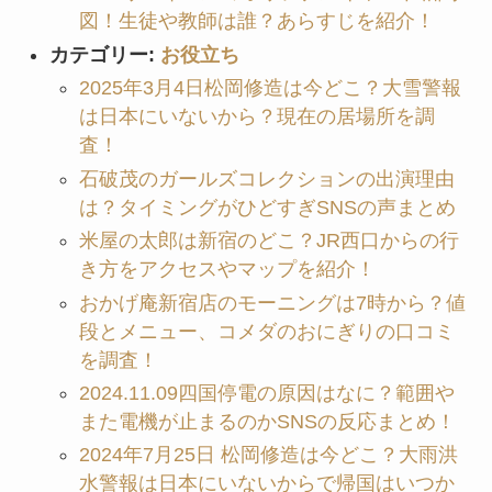
図！生徒や教師は誰？あらすじを紹介！
カテゴリー:
お役立ち
2025年3月4日松岡修造は今どこ？大雪警報
は日本にいないから？現在の居場所を調
査！
石破茂のガールズコレクションの出演理由
は？タイミングがひどすぎSNSの声まとめ
米屋の太郎は新宿のどこ？JR西口からの行
き方をアクセスやマップを紹介！
おかげ庵新宿店のモーニングは7時から？値
段とメニュー、コメダのおにぎりの口コミ
を調査！
2024.11.09四国停電の原因はなに？範囲や
また電機が止まるのかSNSの反応まとめ！
2024年7月25日 松岡修造は今どこ？大雨洪
水警報は日本にいないからで帰国はいつか