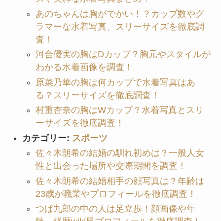
あのちゃんは胸がでかい！？カップ数やグ
ラマーな水着写真、スリーサイズを徹底調
査！
河合優実の胸はDカップ？胸元やスタイルが
わかる水着画像を調査！
原菜乃華の胸は何カップで水着写真はあ
る？スリーサイズを徹底調査！
村重杏奈の胸はWカップ？水着写真とスリ
ーサイズを徹底調査！
カテゴリー:
スポーツ
佐々木朗希の結婚の馴れ初めは？一般人女
性と出会った場所や交際期間を調査！
佐々木朗希の結婚相手の顔写真は？年齢は
23歳か職業やプロフィールを徹底調査！
つば九郎の中の人は足立歩！顔画像や年