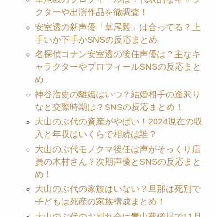
クターや出演作品を徹調査！
安室透の新声優「草尾毅」は合ってる？上
手いか下手かSNSの反応まとめ
名探偵コナン安室透の後任声優は？主なキ
ャラクターやプロフィールSNSの反応まと
め
神谷浩史の離婚はいつ？結婚相手の逢沢り
なと交際時期は？SNSの反応まとめ！
大山のぶ代の資産がやばい！2024現在の収
入と年収はいくらで相続は誰？
大山のぶ代モノクマ後任は声がそっくり店
員の木村さん？次期声優とSNSの反応まと
め！
大山のぶ代の家族はいない？旦那は死別で
子どもは死産の家族構成まとめ！
大山のぶ代のお別れ会は青山葬儀場で11月