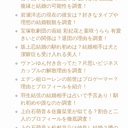
復縁と結婚の可能性を調査！
岩瀬洋志の現在の彼女は？好きなタイプや
理想の結婚観観を調査！
宝塚歌劇団の宙組 彩妃花と葉咲うらら 有愛
きいとの関係は？退団の理由を調査！
坂上忍結婚の馴れ初めは？結婚相手は犬と
潔癖症も受け入れる美人！
ヴァンゆん付き合ってた？片思いビジネス
カップルの解散理由を調査！
エデン組ローレンの前世はプロゲーマー？
理由とプロフィールを紹介！
羽生結弦の結婚相手は占いで予言あり！馴
れ初めや誰なのか調査！
上白石萌音＆佐藤栞里が似てる？割合と二
人のプロフィールを徹底調査！
上白石萌音と松村北斗は仲良し結婚？噂の