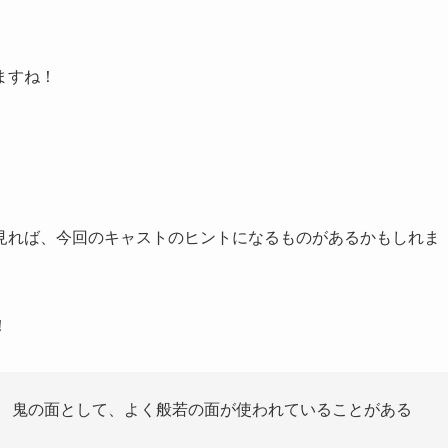
ますね！
見れば、今回のキャストのヒントになるものがあるかもしれま
！
。 鬼の面として、よく般若の面が使われていることがある