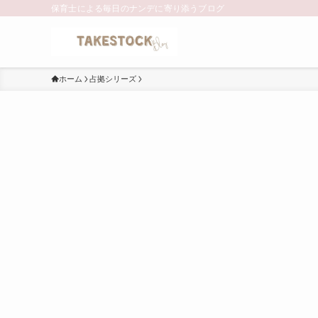
保育士による毎日のナンデに寄り添うブログ
ホーム
占拠シリーズ