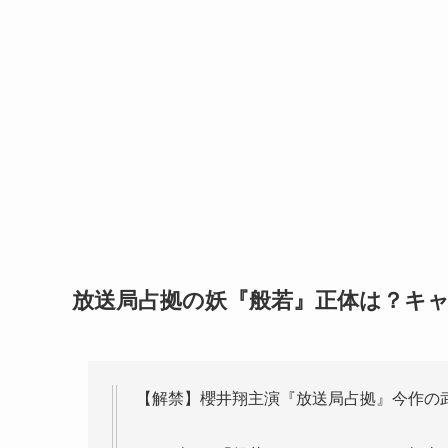
放送局占拠の妖『般若』正体は？キャ
【解禁】櫻井翔主演『放送局占拠』今作の武