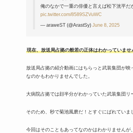
俺のなかで一重の俳優と言えば松下洸平だ
pic.twitter.com/8589SZVuWC
— araweST (@ArastSy)
June 8, 2025
現在、放送局占拠の般若の正体はわかっていませ
放送局占拠の紹介動画にはちらっと武装集団が映
なのかもわかりませんでした。
大病院占拠では顔半分がわかっていた武装集団リ
そのため、秒で菊池風磨だ！とすぐにばれていま
今回はそのこともあってなのかはわかりませんが