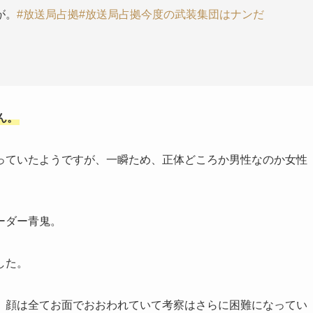
が。
#放送局占拠
#放送局占拠今度の武装集団はナンだ
ん。
っていたようですが、一瞬ため、正体どころか男性なのか女性
ーダー青鬼。
した。
、顔は全てお面でおおわれていて考察はさらに困難になってい