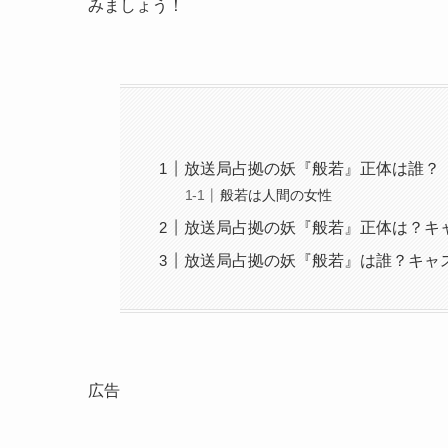
みましょう！
放送局占拠の妖『般若』正体は誰？
般若は人間の女性
放送局占拠の妖『般若』正体は？キャ
放送局占拠の妖『般若』は誰？キャ
広告