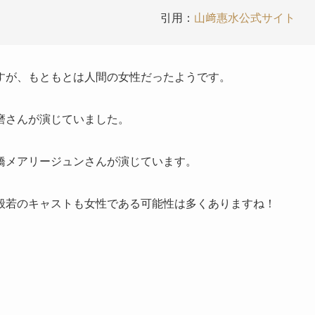
引用：
山﨑惠水公式サイト
すが、もともとは人間の女性だったようです。
磨さんが演じていました。
橋メアリージュンさんが演じています。
般若のキャストも女性である可能性は多くありますね！