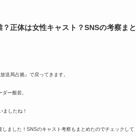
誰？正体は女性キャスト？SNSの考察ま
『放送局占拠』で戻ってきます。
ーダー般若。
いましたね！
査しました！SNSのキャスト考察もまとめたのでチェックして