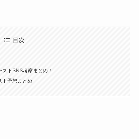
目次
ストSNS考察まとめ！
スト予想まとめ