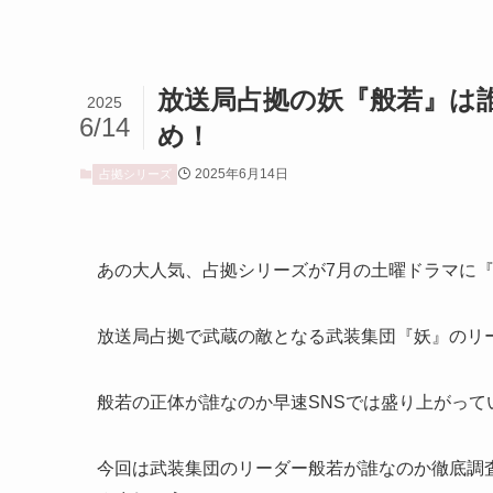
放送局占拠の妖『般若』は
2025
6/14
め！
2025年6月14日
占拠シリーズ
あの大人気、占拠シリーズが7月の土曜ドラマに
放送局占拠で武蔵の敵となる武装集団『妖』のリ
般若の正体が誰なのか早速SNSでは盛り上がって
今回は武装集団のリーダー般若が誰なのか徹底調