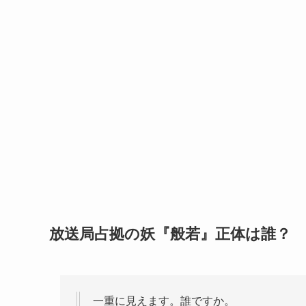
放送局占拠の妖『般若』正体は誰？
一重に見えます。誰ですか。