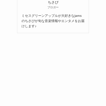
ちさぴ
ブロガー
ミセスグリーンアップルが大好きなjams
と
のちさぴが旬な音楽情報やエンタメをお届
けします♪