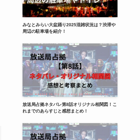
みなとみらい大盆踊り2025混雑状況は？渋滞や
周辺の駐車場を紹介！
放送局占拠ネタバレ第8話オリジナル相関図！こ
れまでのあらすじと感想まとめ！