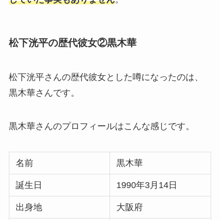
松下洸平の歴代彼女②黒木華
松下洸平さんの歴代彼女とした噂になったのは、
黒木華さんです。
黒木華さんのプロフィールはこんな感じです。
名前
黒木華
誕生日
1990年3月14日
出身地
大阪府