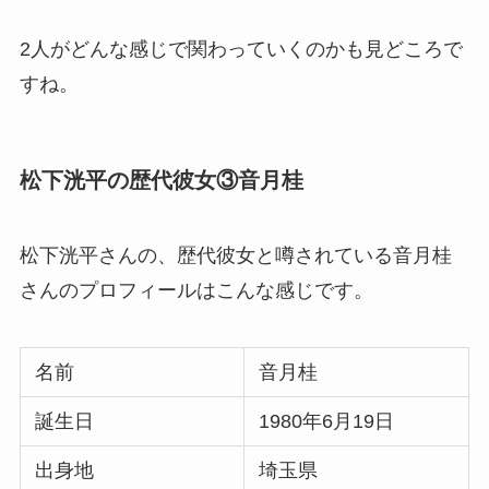
2人がどんな感じで関わっていくのかも見どころで
すね。
松下洸平の歴代彼女③音月桂
松下洸平さんの、歴代彼女と噂されている音月桂
さんのプロフィールはこんな感じです。
名前
音月桂
誕生日
1980年6月19日
出身地
埼玉県