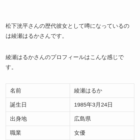
松下洸平さんの歴代彼女として噂になっているの
は綾瀬はるかさんです。
綾瀬はるかさんのプロフィールはこんな感じで
す。
名前
綾瀬はるか
誕生日
1985年3月24日
出身地
広島県
職業
女優