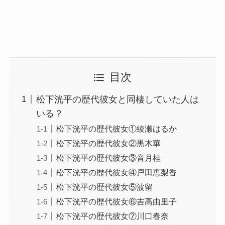
目次
松下洸平の歴代彼女と同棲していた人は
いる？
松下洸平の歴代彼女①綾瀬はるか
松下洸平の歴代彼女②黒木華
松下洸平の歴代彼女③音月桂
松下洸平の歴代彼女④戸田恵梨香
松下洸平の歴代彼女⑤波留
松下洸平の歴代彼女⑥吉高由里子
松下洸平の歴代彼女⑦川口春奈