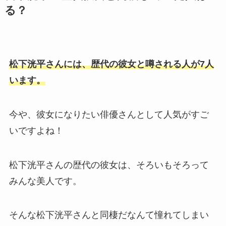
る？
松下洸平さんには、歴代の彼女と噂される人が7人
います。
今や、彼女になりたい俳優さんとして人気がすご
いですよね！
松下洸平さんの歴代の彼女は、そろいもそろって
みんな美人です。
そんな松下洸平さんと同棲だなんて憧れてしまい