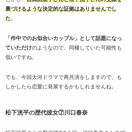
裏づけるような決定的な証拠はありませんでし
た
。
「作中でのお似合いカップル」として話題になっ
ていただけ
のようなので、同棲していた可能性も
低いですね。
でも、今回大河ドラマで再共演をしますので、も
しかしたら恋愛に発展するかもしれませんね。
松下洸平の歴代彼女⑦川口春奈