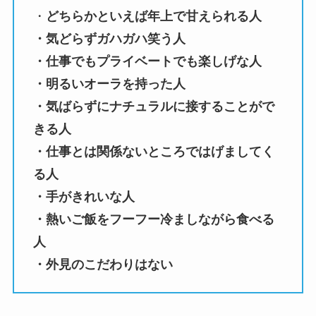
・
どちらかといえば年上で甘えられる人
・気どらずガハガハ笑う人
・仕事でもプライベートでも楽しげな人
・明るいオーラを持った人
・気ばらずにナチュラルに接することがで
きる人
・仕事とは関係ないところではげましてく
る人
・手がきれいな人
・熱いご飯をフーフー冷ましながら食べる
人
・外見のこだわりはない