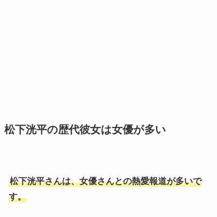
松下洸平の歴代彼女は女優が多い
松下洸平さんは、女優さんとの熱愛報道が多いで
す。