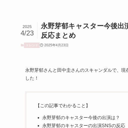
永野芽郁キャスター今後出
2025
4/23
反応まとめ
2025年4月23日
トレンド
永野芽郁さんと田中圭さんのスキャンダルで、現
した！
【この記事でわかること】
永野芽郁のキャスター今後の出演は？
永野芽郁のキャスターの出演SNSの反応