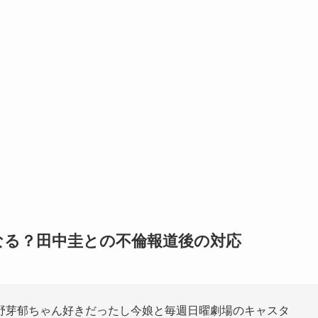
なる？田中圭との不倫報道後の対応
野芽郁ちゃん好きだったし今娘と毎週日曜劇場のキャスタ