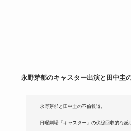
永野芽郁のキャスター出演と田中圭の
永野芽郁と田中圭の不倫報道。
日曜劇場『キャスター』の伏線回収的な感じ