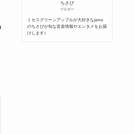
ちさぴ
ブロガー
ミセスグリーンアップルが大好きなjams
の
のちさぴが旬な音楽情報やエンタメをお届
けします♪