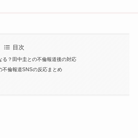
目次
なる？田中圭との不倫報道後の対応
の不倫報道SNSの反応まとめ