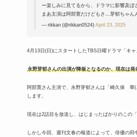
ー楽しみに見てるから、ドラマに影響及ぼさ
まあ主演は阿部寛だけどもさ…芽郁ちゃん
— rikkan (@rikkan0524)
April 23, 2025
4月13日(日)にスタートしたTBS日曜ドラマ「キ
永野芽郁さんの出演が降板となるのか、現在は発
阿部寛さん主演で、永野芽郁さんは「
崎久保 華
します。
現在は2話目を放送し、はじまったばかりのこの
しかし今回、週刊文春の報道によって、俳優の田