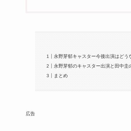
永野芽郁キャスター今後出演はどう
永野芽郁のキャスター出演と田中圭
まとめ
広告