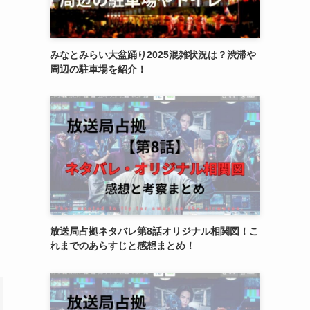
みなとみらい大盆踊り2025混雑状況は？渋滞や
周辺の駐車場を紹介！
放送局占拠ネタバレ第8話オリジナル相関図！こ
れまでのあらすじと感想まとめ！