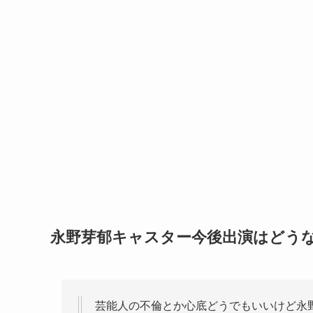
永野芽郁キャスター今後出演はどう
芸能人の不倫とか心底どうでもいいけど永