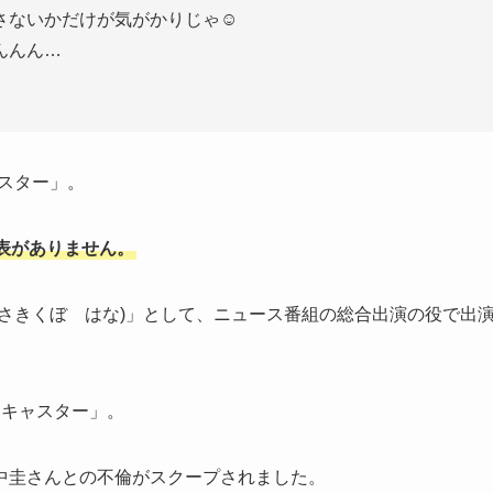
ないかだけが気がかりじゃ☺️
んんん…
ャスター」。
表がありません。
(さきくぼ はな)」として、ニュース番組の総合出演の役で出
「キャスター」。
中圭さんとの不倫がスクープされました。