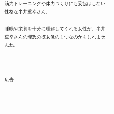
筋力トレーニングや体力づくりにも妥協はしない
性格な半井重幸さん。
睡眠や栄養を十分に理解してくれる女性が、半井
重幸さんの理想の彼女像の１つなのかもしれませ
んね。
広告