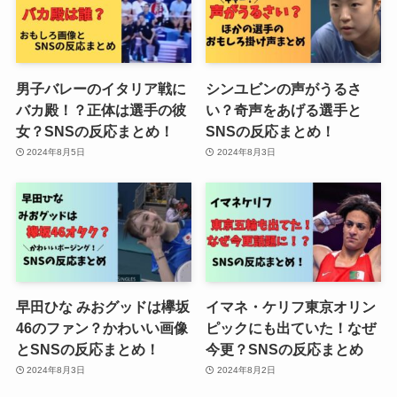
男子バレーのイタリア戦に
シンユビンの声がうるさ
バカ殿！？正体は選手の彼
い？奇声をあげる選手と
女？SNSの反応まとめ！
SNSの反応まとめ！
2024年8月5日
2024年8月3日
早田ひな みおグッドは欅坂
イマネ・ケリフ東京オリン
46のファン？かわいい画像
ピックにも出ていた！なぜ
とSNSの反応まとめ！
今更？SNSの反応まとめ
2024年8月3日
2024年8月2日