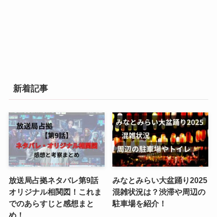
新着記事
放送局占拠ネタバレ第9話
みなとみらい大盆踊り2025
オリジナル相関図！これま
混雑状況は？渋滞や周辺の
でのあらすじと感想まと
駐車場を紹介！
め！