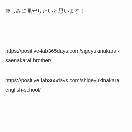
楽しみに見守りたいと思います！
https://positive-lab365days.com/sigeyukinakarai-
saenakarai-brother/
https://positive-lab365days.com/shigeyukinakarai-
english-school/