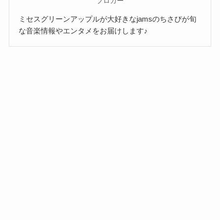
ブロガー
ミセスグリーンアップルが大好きなjamsのちさぴが旬
な音楽情報やエンタメをお届けします♪